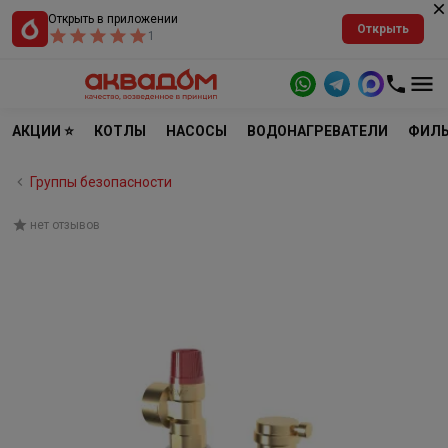
Открыть в приложении
Открыть
1
АКЦИИ ⭐
КОТЛЫ
НАСОСЫ
ВОДОНАГРЕВАТЕЛИ
ФИЛЬ
Группы безопасности
нет отзывов