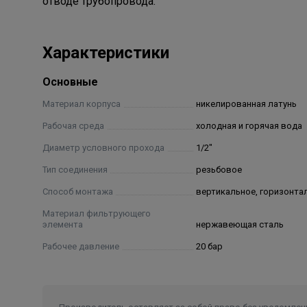
отводе трубопровода.
Характеристики
Основные
Материал корпуса
никелированная латунь
Рабочая среда
холодная и горячая вода
Диаметр условного прохода
1/2"
Тип соединения
резьбовое
Способ монтажа
вертикальное, горизонта
Материал фильтрующего
элемента
нержавеющая сталь
Рабочее давление
20 бар