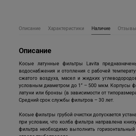
Описание
Характеристики
Наличие
Отзыв
Описание
Косые латунные фильтры Lavita предназначен
водоснабжения и отопления с рабочей температу
сжатого воздуха, масел и жидких углеводородо
условным диаметром до 1” – 500 мкм. Корпусы 
латуни или бронзы (в зависимости от типоразмер
Средний срок службы фильтров – 30 лет.
Косые фильтры грубой очистки допускается устан
при условии, что колба фильтра направлена книз
фильтра необходимо выполнить горизонтальный 