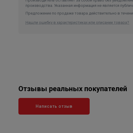
Производитель оставляет за собой право без уведомлени
производства. Указанная информация не является публич
Предложение по продаже товара действительно в течение
Нашли ошибку в характеристиках или описании товара?
Отзывы реальных покупателей
Написать отзыв