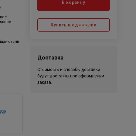
В корзину
е
ное,
альное
Купить в один клик
щая сталь
Доставка
Стоимость и способы доставки
будут доступны при оформлении
заказа.