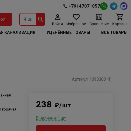
+79147071057
ог
Войти
Избранное
Сравнение
Корзина
Я КАНАЛИЗАЦИЯ
УЦЕНЁННЫЕ ТОВАРЫ
ВСЕ ТОВАРЫ
Артикул: 10933001
ванная
238
₽/шт
и горячая
В наличии: 1 шт