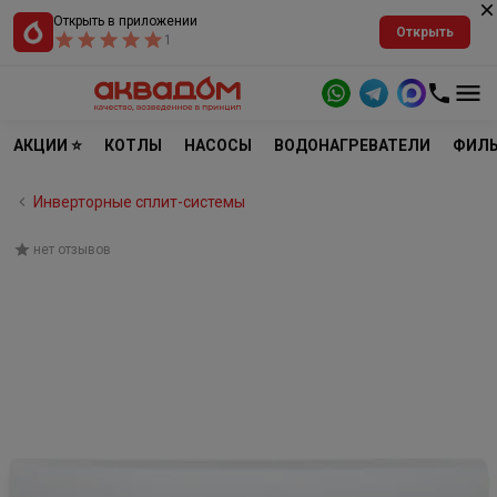
Открыть в приложении
Открыть
1
АКЦИИ ⭐
КОТЛЫ
НАСОСЫ
ВОДОНАГРЕВАТЕЛИ
ФИЛЬ
Инверторные сплит-системы
нет отзывов