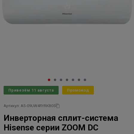
Привезём 11 августа
Промокод
Артикул: AS-09UW4RYRKB05
Инверторная сплит-система
Hisense серии ZOOM DC