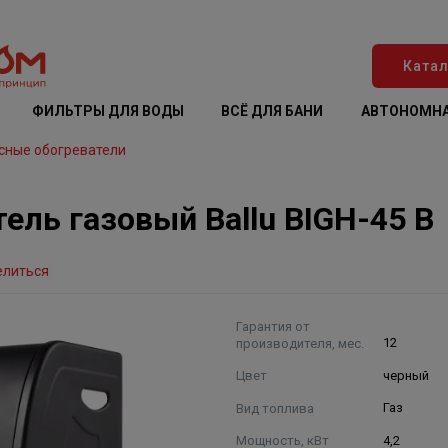
Катал
ФИЛЬТРЫ ДЛЯ ВОДЫ
ВСЁ ДЛЯ БАНИ
АВТОНОМНА
сные обогреватели
ль газовый Ballu BIGH-45 B
елиться
Гарантия от
производителя, мес.
12
Цвет
черный
Вид топлива
Газ
Мощность, кВт
4,2