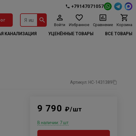
+79147071057
ог
Войти
Избранное
Сравнение
Корзина
Я КАНАЛИЗАЦИЯ
УЦЕНЁННЫЕ ТОВАРЫ
ВСЕ ТОВАРЫ
Артикул: НС-1431389
9 790
₽/шт
В наличии: 7 шт