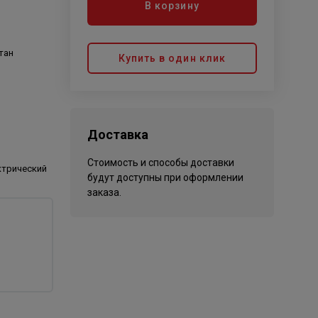
В корзину
тан
Купить в один клик
Доставка
Стоимость и способы доставки
ктрический
будут доступны при оформлении
заказа.