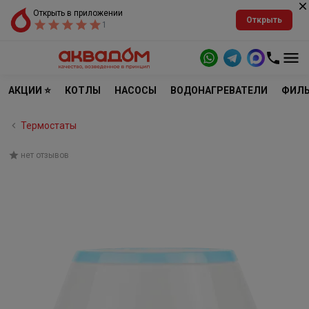
Открыть в приложении
Открыть
1
АКЦИИ ⭐
КОТЛЫ
НАСОСЫ
ВОДОНАГРЕВАТЕЛИ
ФИЛЬ
Термостаты
нет отзывов