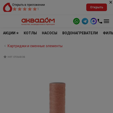
Открыть в приложении
Открыть
1
АКЦИИ ⭐
КОТЛЫ
НАСОСЫ
ВОДОНАГРЕВАТЕЛИ
ФИЛЬ
Картриджи и сменные элементы
нет отзывов