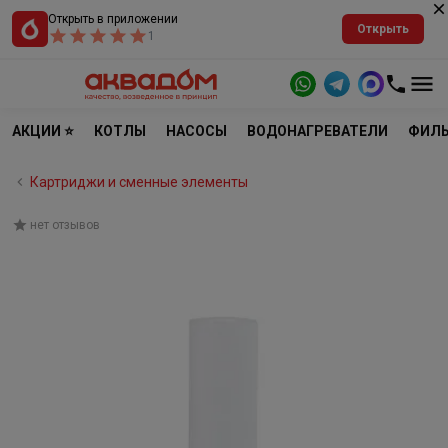
Открыть в приложении
Открыть
1
АКЦИИ ⭐
КОТЛЫ
НАСОСЫ
ВОДОНАГРЕВАТЕЛИ
ФИЛЬ
Картриджи и сменные элементы
нет отзывов