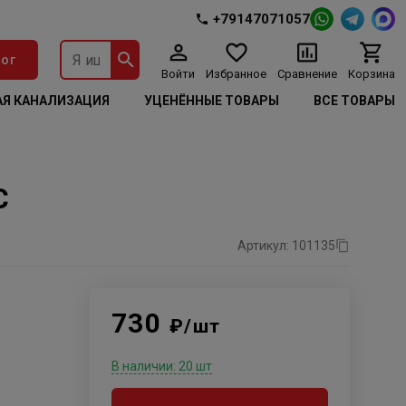
+79147071057
ог
Войти
Избранное
Сравнение
Корзина
Я КАНАЛИЗАЦИЯ
УЦЕНЁННЫЕ ТОВАРЫ
ВСЕ ТОВАРЫ
С
Артикул: 101135
730
₽/шт
В наличии: 20 шт