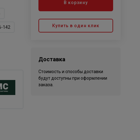
В корзину
4
Купить в один клик
6-142
Доставка
Стоимость и способы доставки
будут доступны при оформлении
заказа.