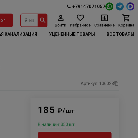
+79147071057
ог
Войти
Избранное
Сравнение
Корзина
Я КАНАЛИЗАЦИЯ
УЦЕНЁННЫЕ ТОВАРЫ
ВСЕ ТОВАРЫ
С
Артикул: 106028
185
₽/шт
В наличии: 350 шт