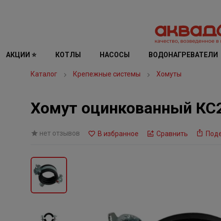
АКЦИИ ⭐
КОТЛЫ
НАСОСЫ
ВОДОНАГРЕВАТЕЛИ
Каталог
Крепежные системы
Хомуты
Хомут оцинкованный КС
нет отзывов
В избранное
Сравнить
Под