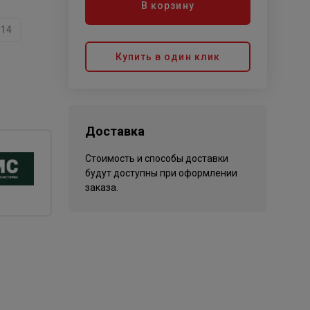
В корзину
114
Купить в один клик
Доставка
Стоимость и способы доставки
будут доступны при оформлении
заказа.