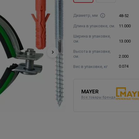
Диаметр, мм
48-52
Длина в упаковке, см.
11.000
Ширина в упаковке,
см.
13.000
Высота в упаковке,
см.
2.000
Вес в упаковке, кг
0.074
MAYER
Все товары бренда