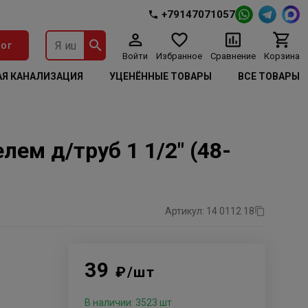
+79147071057
ог
Войти
Избранное
Сравнение
Корзина
Я КАНАЛИЗАЦИЯ
УЦЕНЁННЫЕ ТОВАРЫ
ВСЕ ТОВАРЫ
ем д/труб 1 1/2" (48-
Артикул: 14 0112 18
39
₽/шт
В наличии: 3523 шт