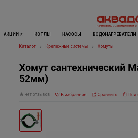
АКЦИИ ⭐
КОТЛЫ
НАСОСЫ
ВОДОНАГРЕВАТЕЛИ
Каталог
Крепежные системы
Хомуты
Хомут сантехнический Ma
52мм)
нет отзывов
В избранное
Сравнить
Под