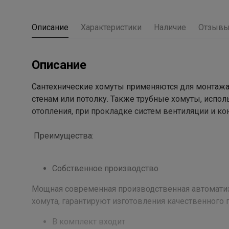
Описание
Характеристики
Наличие
Отзыв
Описание
Сантехнические хомуты применяются для монтажа 
стенам или потолку. Также трубные хомуты, испол
отопления, при прокладке систем вентиляции и к
Преимущества:
Собственное производство
Мощная современная производственная автоматиз
хомута, гарантируют изготовления качественного 
В комплект входит