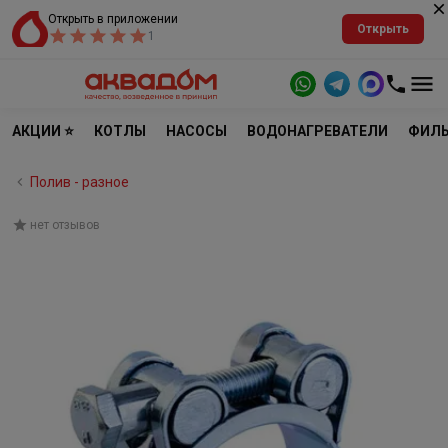
Открыть в приложении
Открыть
1
АКЦИИ ⭐
КОТЛЫ
НАСОСЫ
ВОДОНАГРЕВАТЕЛИ
ФИЛЬ
Полив - разное
нет отзывов