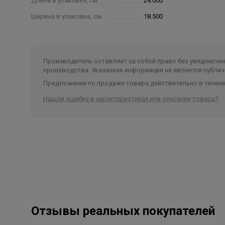
Длина в упаковке, см.
24.000
Ширина в упаковке, см.
18.500
Производитель оставляет за собой право без уведомлени
производства. Указанная информация не является публич
Предложение по продаже товара действительно в течение
Нашли ошибку в характеристиках или описании товара?
Отзывы реальных покупателей