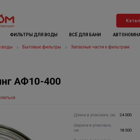
Катал
ФИЛЬТРЫ ДЛЯ ВОДЫ
ВСЁ ДЛЯ БАНИ
АВТОНОМНА
я воды
Бытовые фильтры
Запасные части к фильтрам
инг АФ10-400
елиться
Длина в упаковке, см.
24.000
Ширина в упаковке,
см.
18.500