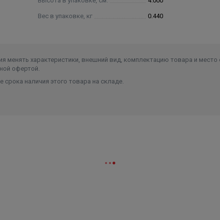
Высота в упаковке, см.
4.000
Вес в упаковке, кг
0.440
я менять характеристики, внешний вид, комплектацию товара и место 
ной офертой.
 срока наличия этого товара на складе.