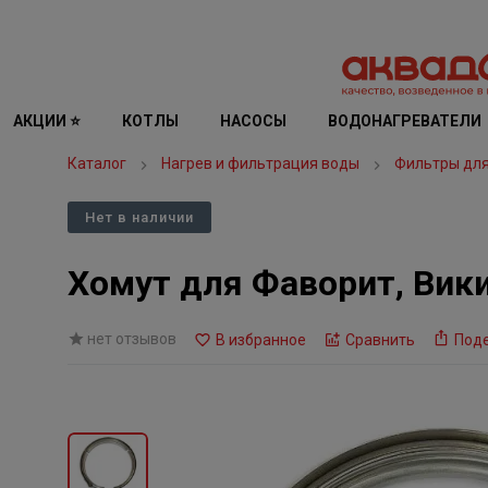
АКЦИИ ⭐
КОТЛЫ
НАСОСЫ
ВОДОНАГРЕВАТЕЛИ
Каталог
Нагрев и фильтрация воды
Фильтры дл
Нет в наличии
Хомут для Фаворит, Вик
нет отзывов
В избранное
Сравнить
Под