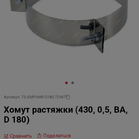
Артикул: TS.KMP.HMR.0180.72947
Хомут растяжки (430, 0,5, BA,
D 180)
Поделиться
Сравнить