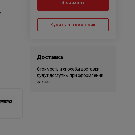
В корзину
е
Купить в один клик
Доставка
Стоимость и способы доставки
будут доступны при оформлении
С
заказа.