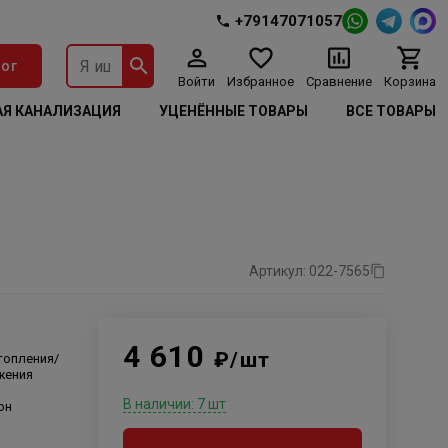
+79147071057
ог
Войти
Избранное
Сравнение
Корзина
Я КАНАЛИЗАЦИЯ
УЦЕНЁННЫЕ ТОВАРЫ
ВСЕ ТОВАРЫ
Артикул: 022-7565
4 610
₽/шт
топления/
жения
В наличии: 7 шт
он