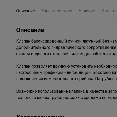
Описание
Характеристики
Наличие
Отзыв
Описание
Клапан балансировочный ручной латунный без из
дополнительного гидравлического сопротивления 
систем водяного отопления или водоснабжения зд
Клапан позволяет вручную установить необходимо
настроечным графиком или таблицей. Боковые пат
подключения измерительного прибора. Патрубки
Возможно использование клапана в качестве запо
технологических трубопроводах с средами не агре