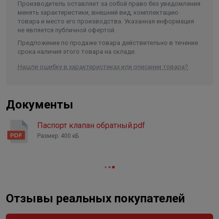
Производитель оставляет за собой право без уведомления
менять характеристики, внешний вид, комплектацию
товара и место его производства. Указанная информация
не является публичной офертой.
Предложение по продаже товара действительно в течение
срока наличия этого товара на складе.
Нашли ошибку в характеристиках или описании товара?
Документы
Паспорт клапан обратный.pdf
Размер: 400 кБ
Отзывы реальных покупателей