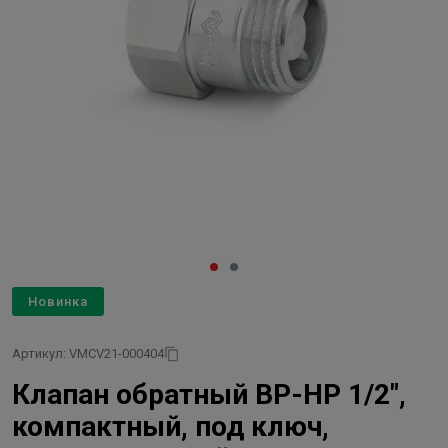
Новинка
Артикул: VMCV21-000404
Клапан обратный ВР-НР 1/2",
компактный, под ключ,