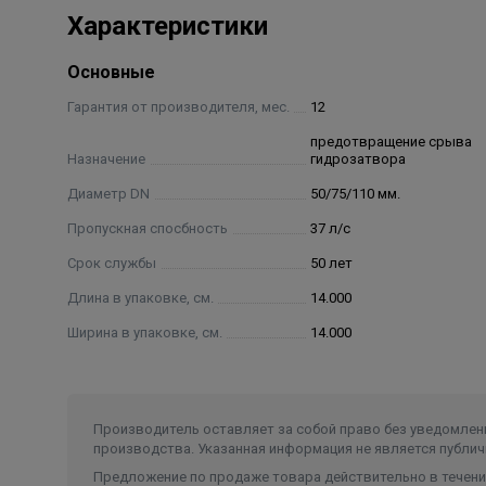
Характеристики
Основные
Гарантия от производителя, мес.
12
предотвращение срыва
Назначение
гидрозатвора
Диаметр DN
50/75/110 мм.
Пропускная спосбность
37 л/с
Срок службы
50 лет
Длина в упаковке, см.
14.000
Ширина в упаковке, см.
14.000
Производитель оставляет за собой право без уведомлени
производства. Указанная информация не является публич
Предложение по продаже товара действительно в течение