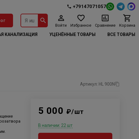
+79147071057
ог
Войти
Избранное
Сравнение
Корзина
Я КАНАЛИЗАЦИЯ
УЦЕНЁННЫЕ ТОВАРЫ
ВСЕ ТОВАРЫ
Артикул: HL 900N
5 000
₽/шт
ащение
дрозатвора
В наличии: 22 шт
мм.