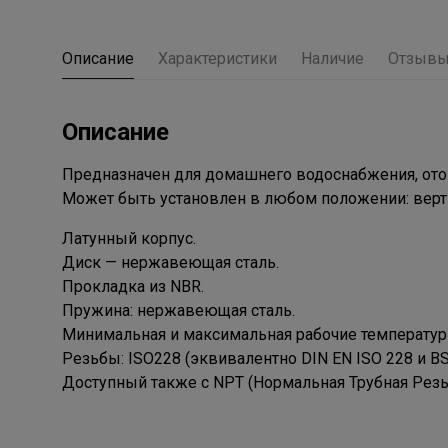
Описание
Характеристики
Наличие
Отзыв
Описание
Предназначен для домашнего водоснабжения, отоп
Может быть установлен в любом положении: верти
Латунный корпус.
Диск — нержавеющая сталь.
Прокладка из NBR.
Пружина: нержавеющая сталь.
Минимальная и максимальная рабочие температуры:
Резьбы: ISO228 (эквивалентно DIN EN ISO 228 и BS
Доступный также с NPT (Нормальная Трубная Резьб