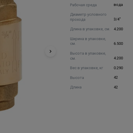
Рабочая среда
вода
Диаметр условного
прохода
3/4"
Длина в упаковке, см.
4.200
Ширина в упаковке,
см.
6.500
Высота в упаковке,
см.
4.200
Вес в упаковке, кг
0.290
Высота
42
Длина
42