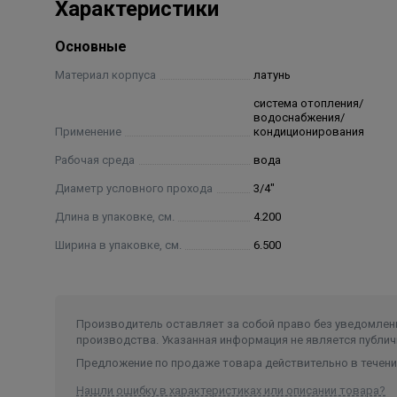
Характеристики
Основные
Материал корпуса
латунь
система отопления/
водоснабжения/
Применение
кондиционирования
Рабочая среда
вода
Диаметр условного прохода
3/4"
Длина в упаковке, см.
4.200
Ширина в упаковке, см.
6.500
Производитель оставляет за собой право без уведомлени
производства. Указанная информация не является публич
Предложение по продаже товара действительно в течение
Нашли ошибку в характеристиках или описании товара?