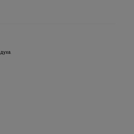
духа.