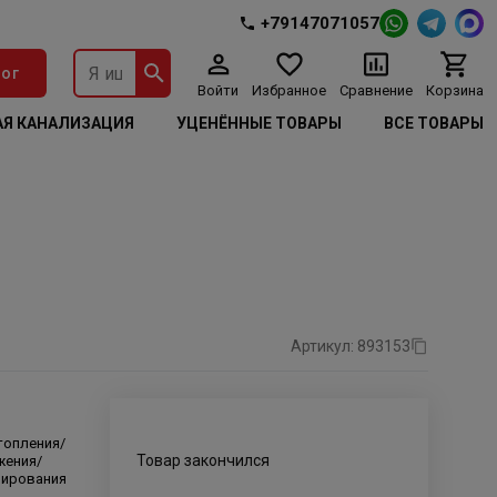
+79147071057
ог
Войти
Избранное
Сравнение
Корзина
Я КАНАЛИЗАЦИЯ
УЦЕНЁННЫЕ ТОВАРЫ
ВСЕ ТОВАРЫ
Артикул: 893153
топления/
Товар закончился
жения/
нирования