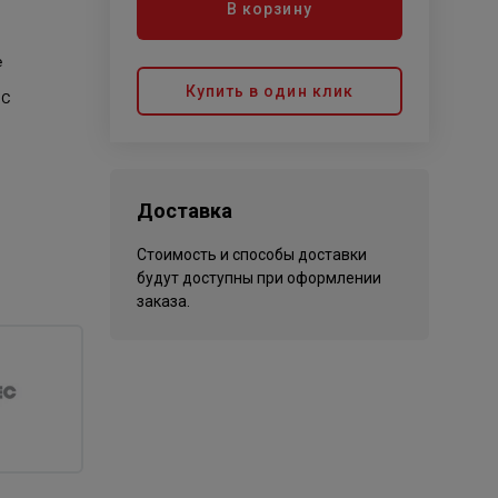
В корзину
е
Купить в один клик
°С
Доставка
Стоимость и способы доставки
будут доступны при оформлении
заказа.