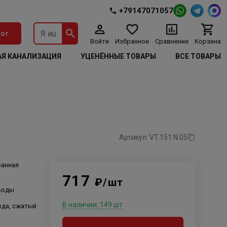
+79147071057
ог
Войти
Избранное
Сравнение
Корзина
Я КАНАЛИЗАЦИЯ
УЦЕНЁННЫЕ ТОВАРЫ
ВСЕ ТОВАРЫ
Артикул: VT.151.N.05
ванная
717
₽/шт
воды
В наличии: 149 шт
вода, сжатый