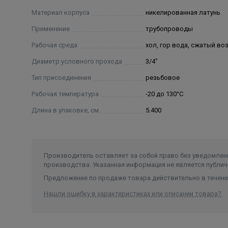
Материал корпуса
никелированная латунь
Применение
трубопроводы
Рабочая среда
хол, гор вода, сжатый во
Диаметр условного прохода
3/4"
Тип присоединения
резьбовое
Рабочая температура
-20 до 130°С
Длина в упаковке, см.
5.400
Производитель оставляет за собой право без уведомлени
производства. Указанная информация не является публич
Предложение по продаже товара действительно в течение
Нашли ошибку в характеристиках или описании товара?