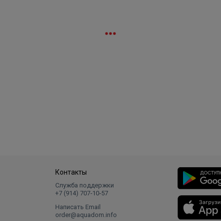
Контакты
Служба поддержки
+7 (914) 707‑10‑57
Написать Email
order@aquadom.info