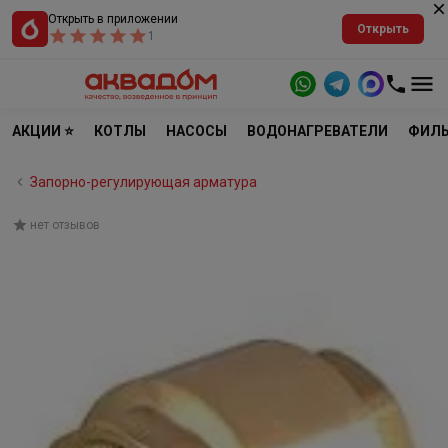
Открыть в приложении
Открыть
1
АКЦИИ ⭐
КОТЛЫ
НАСОСЫ
ВОДОНАГРЕВАТЕЛИ
ФИЛЬ
Запорно-регулирующая арматура
нет отзывов