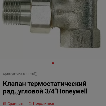
Артикул: V2000EUB20
Клапан термостатический
рад.,угловой 3/4"Honeywell
Поделиться
Сравнить