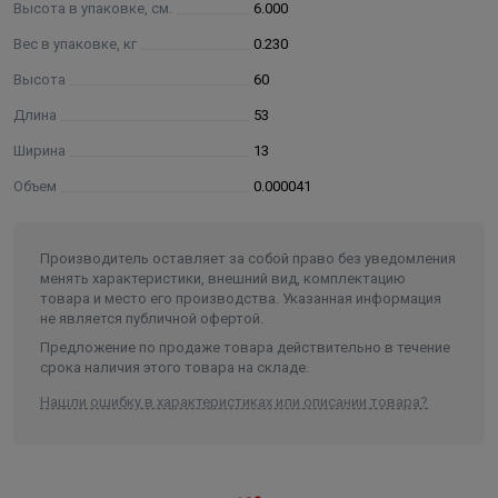
Высота в упаковке, см.
6.000
Вес в упаковке, кг
0.230
Высота
60
Длина
53
Ширина
13
Объем
0.000041
Производитель оставляет за собой право без уведомления
менять характеристики, внешний вид, комплектацию
товара и место его производства. Указанная информация
не является публичной офертой.
Предложение по продаже товара действительно в течение
срока наличия этого товара на складе.
Нашли ошибку в характеристиках или описании товара?