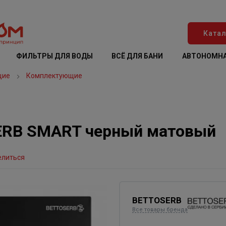
Катал
ФИЛЬТРЫ ДЛЯ ВОДЫ
ВСЁ ДЛЯ БАНИ
АВТОНОМНА
щие
Комплектующие
ERB SMART черный матовый
елиться
BETTOSERB
Все товары бренда