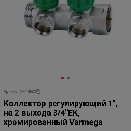
Артикул: VM14632
Коллектор регулирующий 1",
на 2 выхода 3/4"ЕК,
хромированный Varmega