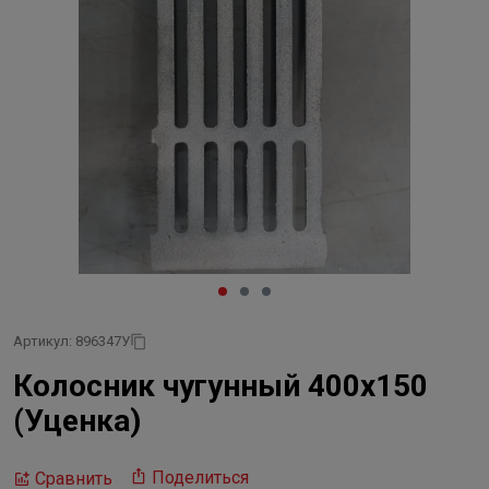
Артикул: 896347У
Колосник чугунный 400х150
(Уценка)
Поделиться
Сравнить