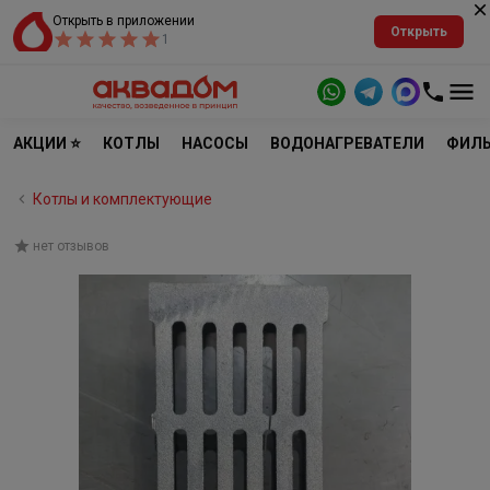
Открыть в приложении
Открыть
1
АКЦИИ ⭐
КОТЛЫ
НАСОСЫ
ВОДОНАГРЕВАТЕЛИ
ФИЛЬ
Котлы и комплектующие
нет отзывов