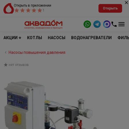
Открыть в приложении
Открыть
1
АКЦИИ ⭐
КОТЛЫ
НАСОСЫ
ВОДОНАГРЕВАТЕЛИ
ФИЛЬ
Насосы повышения давления
нет отзывов