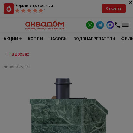
Открыть в приложении
Открыть
1
АКЦИИ ⭐
КОТЛЫ
НАСОСЫ
ВОДОНАГРЕВАТЕЛИ
ФИЛЬ
На дровах
нет отзывов