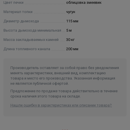
Цвет печки
облицовка змеевик
Материал топки
чугун
Диаметр дымохода
115 мм
Высота дымохода минимальная
5 м
Масса закладываемых камней
30 кг
Длина топливного канала
200 мм
Производитель оставляет за собой право без уведомления
менять характеристики, внешний вид, комплектацию
товара и место его производства. Указанная информация
не является публичной офертой.
Предложение по продаже товара действительно в течение
срока наличия этого товара на складе.
Нашли ошибку в характеристиках или описании товара?