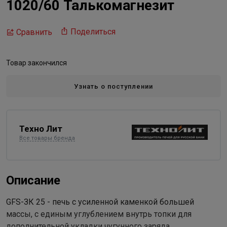
1020/60 Талькомагнезит
Поделиться
Сравнить
Товар закончился
Узнать о поступлении
Техно Лит
Все товары бренда
Описание
GFS-ЗК 25 - печь с усиленной каменкой большей
массы, с единым углублением внутрь топки для
дополнительной укладки чугунного заряда.