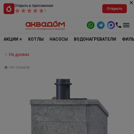
Открыть в приложении
Открыть
1
АКЦИИ ⭐
КОТЛЫ
НАСОСЫ
ВОДОНАГРЕВАТЕЛИ
ФИЛЬ
На дровах
нет отзывов