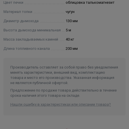
Цвет печки
облицовка талькомагнезит
Материал топки
чугун
Диаметр дымохода
130 мм
Высота дымохода минимальная
5 м
Масса закладываемых камней
40 кг
Длина топливного канала
200 мм
Производитель оставляет за собой право без уведомления
менять характеристики, внешний вид, комплектацию
товара и место его производства. Указанная информация
не является публичной офертой.
Предложение по продаже товара действительно в течение
срока наличия этого товара на складе.
Нашли ошибку в характеристиках или описании товара?