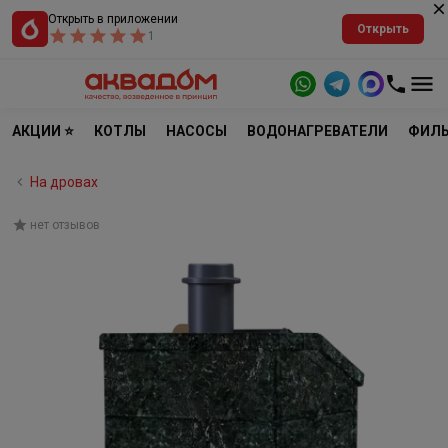
Открыть в приложении
Открыть
1
АКЦИИ ⭐
КОТЛЫ
НАСОСЫ
ВОДОНАГРЕВАТЕЛИ
ФИЛЬ
На дровах
нет отзывов