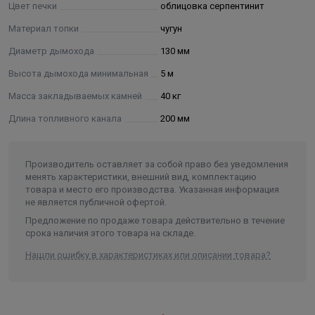
Цвет печки
облицовка серпентинит
Материал топки
чугун
Диаметр дымохода
130 мм
Высота дымохода минимальная
5 м
Масса закладываемых камней
40 кг
Длина топливного канала
200 мм
Производитель оставляет за собой право без уведомления
менять характеристики, внешний вид, комплектацию
товара и место его производства. Указанная информация
не является публичной офертой.
Предложение по продаже товара действительно в течение
срока наличия этого товара на складе.
Нашли ошибку в характеристиках или описании товара?