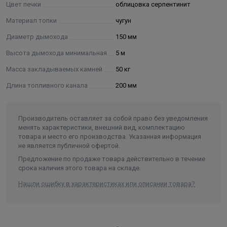
Цвет печки
облицовка серпентинит
Материал топки
чугун
Диаметр дымохода
150 мм
Высота дымохода минимальная
5 м
Масса закладываемых камней
50 кг
Длина топливного канала
200 мм
Производитель оставляет за собой право без уведомления
менять характеристики, внешний вид, комплектацию
товара и место его производства. Указанная информация
не является публичной офертой.
Предложение по продаже товара действительно в течение
срока наличия этого товара на складе.
Нашли ошибку в характеристиках или описании товара?