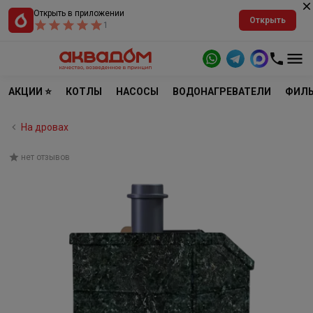
Открыть в приложении
Открыть
1
АКЦИИ ⭐
КОТЛЫ
НАСОСЫ
ВОДОНАГРЕВАТЕЛИ
ФИЛЬ
На дровах
нет отзывов