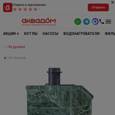
Открыть в приложении
Открыть
1
АКЦИИ ⭐
КОТЛЫ
НАСОСЫ
ВОДОНАГРЕВАТЕЛИ
ФИЛЬ
На дровах
нет отзывов