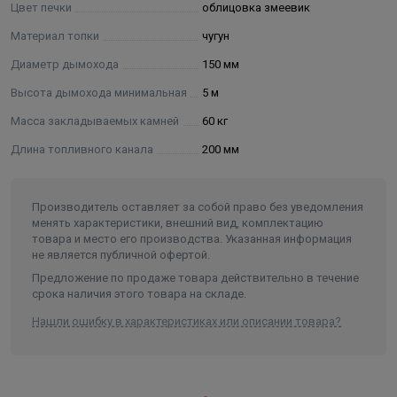
Цвет печки
облицовка змеевик
Материал топки
чугун
Диаметр дымохода
150 мм
Высота дымохода минимальная
5 м
Масса закладываемых камней
60 кг
Длина топливного канала
200 мм
Производитель оставляет за собой право без уведомления
менять характеристики, внешний вид, комплектацию
товара и место его производства. Указанная информация
не является публичной офертой.
Предложение по продаже товара действительно в течение
срока наличия этого товара на складе.
Нашли ошибку в характеристиках или описании товара?