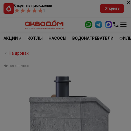
Открыть в приложении
Открыть
1
АКЦИИ ⭐
КОТЛЫ
НАСОСЫ
ВОДОНАГРЕВАТЕЛИ
ФИЛЬ
На дровах
нет отзывов