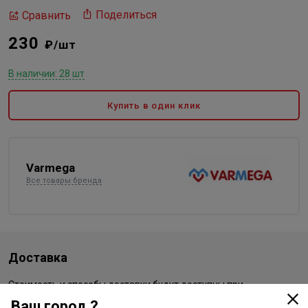
Поделиться
Сравнить
230
₽/шт
В наличии: 28 шт
Купить в один клик
Varmega
Все товары бренда
Доставка
Стоимость и способы доставки будут доступны при
оформлении заказа.
Ваш город ?