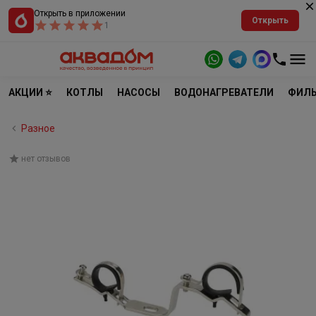
Открыть в приложении
Открыть
1
АКЦИИ ⭐
КОТЛЫ
НАСОСЫ
ВОДОНАГРЕВАТЕЛИ
ФИЛЬ
Разное
нет отзывов