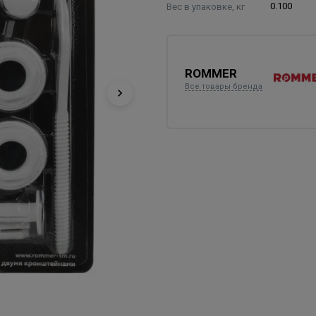
Вес в упаковке, кг
0.100
ROMMER
Все товары бренда