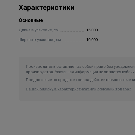
Характеристики
Основные
Длина в упаковке, см.
15.000
Ширина в упаковке, см.
10.000
Производитель оставляет за собой право без уведомлени
производства. Указанная информация не является публич
Предложение по продаже товара действительно в течение
Нашли ошибку в характеристиках или описании товара?