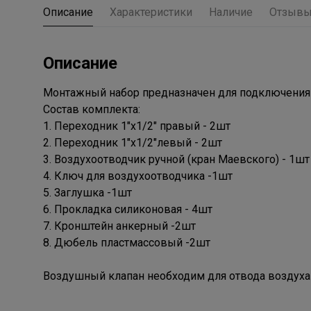
Описание
Характеристики
Наличие
Отзыв
Описание
Монтажный набор предназначен для подключения 
Состав комплекта:
1. Переходник 1"х1/2" правый - 2шт
2. Переходник 1"х1/2"левый - 2шт
3. Воздухоотводчик ручной (кран Маевского) - 1шт
4. Ключ для воздухоотводчика -1шт
5. Заглушка -1шт
6. Прокладка силиконовая - 4шт
7. Кронштейн анкерный -2шт
8. Дюбель пластмассовый -2шт
Воздушный клапан необходим для отвода воздуха и