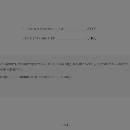
Высота в упаковке, см.
3.000
Вес в упаковке, кг
0.100
я менять характеристики, внешний вид, комплектацию товара и место 
ной офертой.
 срока наличия этого товара на складе.