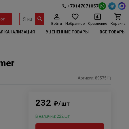
+79147071057
ог
Войти
Избранное
Сравнение
Корзина
Я КАНАЛИЗАЦИЯ
УЦЕНЁННЫЕ ТОВАРЫ
ВСЕ ТОВАРЫ
mer
Артикул: 89575
232
₽/шт
В наличии: 222 шт