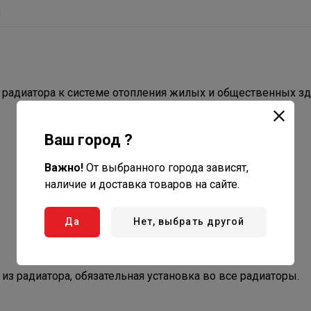
ы
радиатора к системе отопления жилых и общественных зд
Ваш город ?
Важно!
От выбранного города зависят,
наличие и доставка товаров на сайте.
Да
Нет, выбрать другой
з радиатора, обязательная установка во все радиаторы.