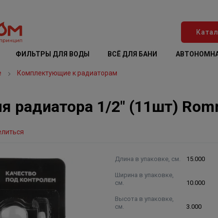
Катал
ФИЛЬТРЫ ДЛЯ ВОДЫ
ВСЁ ДЛЯ БАНИ
АВТОНОМНА
е
Комплектующие к радиаторам
 радиатора 1/2" (11шт) Rom
елиться
Длина в упаковке, см.
15.000
Ширина в упаковке,
см.
10.000
Высота в упаковке,
см.
3.000