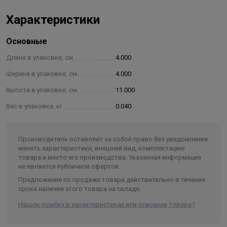
Не ставить под прямые солнечные лучи.
Характеристики
Основные
Длина в упаковке, см.
4.000
Ширина в упаковке, см.
4.000
Высота в упаковке, см.
11.000
Вес в упаковке, кг
0.040
Производитель оставляет за собой право без уведомления
менять характеристики, внешний вид, комплектацию
товара и место его производства. Указанная информация
не является публичной офертой.
Предложение по продаже товара действительно в течение
срока наличия этого товара на складе.
Нашли ошибку в характеристиках или описании товара?