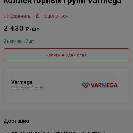
коллекторных групп Varmega
Поделиться
Сравнить
2 430
₽/шт
В наличии: 3 шт
Купить в один клик
Varmega
Все товары бренда
Доставка
Стоимость и способы доставки будут доступны при