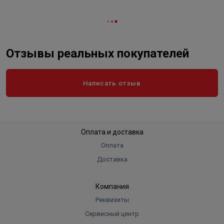
Отзывы реальных покупателей
Написать отзыв
Оплата и доставка
Оплата
Доставка
Компания
Реквизиты
Сервисный центр