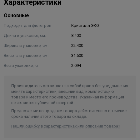
Характеристики
Основные
Подходит для фильтров
Кристалл ЭКО
Длина в упаковке, см.
8.400
Ширина в упаковке, см.
22.400
Высота в упаковке, см.
31.500
Вес в упаковке, кг
2.094
Производитель оставляет за собой право без уведомления
менять характеристики, внешний вид, комплектацию
товара и место его производства. Указанная информация
не является публичной офертой.
Предложение по продаже товара действительно в течение
срока наличия этого товара на складе.
Нашли ошибку в характеристиках или описании товара?