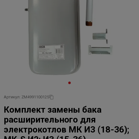
Артикул: ZM4991100125
Комплект замены бака
расширительного для
электрокотлов МК И3 (18-36);