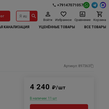
+79147071057
ог
Войти
Избранное
Сравнение
Корзина
Я КАНАЛИЗАЦИЯ
УЦЕНЁННЫЕ ТОВАРЫ
ВСЕ ТОВАРЫ
Артикул: 897363
4 240
₽/шт
В наличии: 11 шт