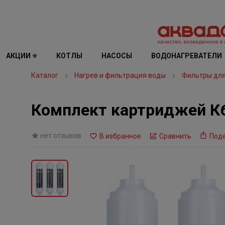
АКЦИИ ⭐
КОТЛЫ
НАСОСЫ
ВОДОНАГРЕВАТЕЛИ
Каталог
Нагрев и фильтрация воды
Фильтры дл
Комплект картриджей К6
нет отзывов
В избранное
Сравнить
Под