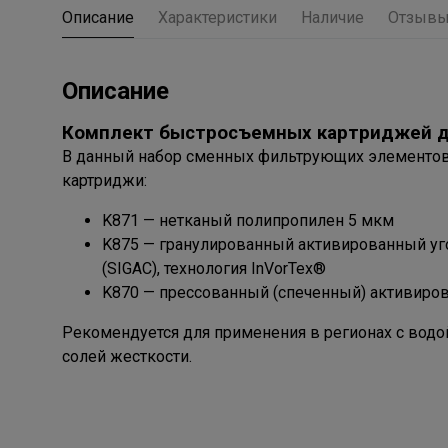
Описание
Характеристики
Наличие
Отзыв
Описание
Комплект быстросъемных картриджей дл
В данный набор сменных фильтрующих элементов 
картриджи:
K871 — нетканый полипропилен 5 мкм
K875 — гранулированный активированный уго
(SIGAC), технология InVorTex®
K870 — прессованный (спеченный) активиров
Рекомендуется для применения в регионах с во
солей жесткости.