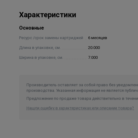
Характеристики
Основные
Ресурс /срок замены картриджей
6 месяцев
Длина в упаковке, см.
20.000
Ширина в упаковке, см.
7.000
Производитель оставляет за собой право без уведомлени
производства. Указанная информация не является публич
Предложение по продаже товара действительно в течение
Нашли ошибку в характеристиках или описании товара?