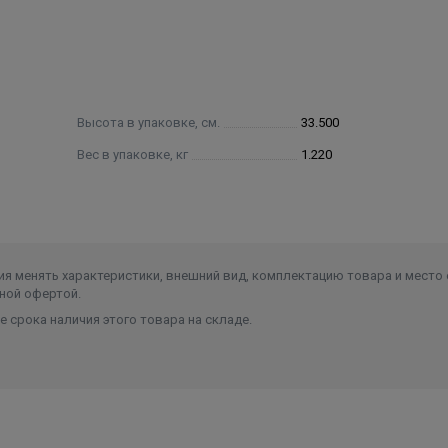
Высота в упаковке, см.
33.500
Вес в упаковке, кг
1.220
я менять характеристики, внешний вид, комплектацию товара и место 
ной офертой.
 срока наличия этого товара на складе.