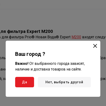
ы
я фильтра Expert M200
для фильтра Prio® Новая Вода® Expert
M200
входят след
Ваш город ?
ль из скорлупы кокосового ореха с добавлением серебра
Важно!
От выбранного города зависят,
анный уголь из скорлупы кокосового ореха
наличие и доставка товаров на сайте.
дой, характеризующейся нормальным и пониженным содер
Да
Нет, выбрать другой