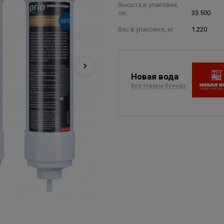
Высота в упаковке,
см.
33.500
Вес в упаковке, кг
1.220
Новая вода
Все товары бренда