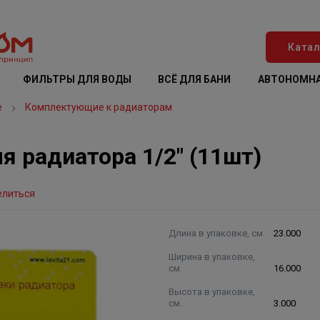
Катал
ФИЛЬТРЫ ДЛЯ ВОДЫ
ВСЁ ДЛЯ БАНИ
АВТОНОМНА
е
Комплектующие к радиаторам
 радиатора 1/2" (11шт)
елиться
Длина в упаковке, см.
23.000
Ширина в упаковке,
см.
16.000
Высота в упаковке,
см.
3.000