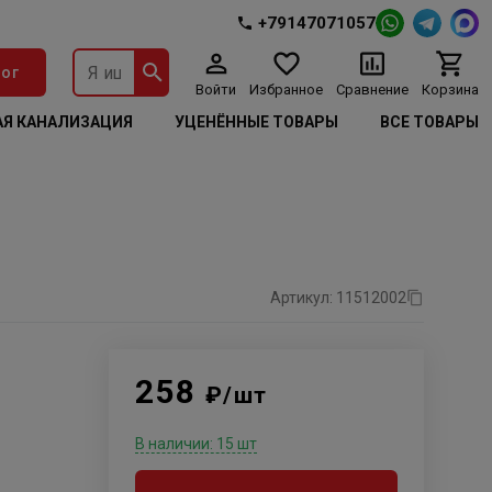
+79147071057
ог
Войти
Избранное
Сравнение
Корзина
Я КАНАЛИЗАЦИЯ
УЦЕНЁННЫЕ ТОВАРЫ
ВСЕ ТОВАРЫ
Артикул: 11512002
258
₽/шт
В наличии: 15 шт