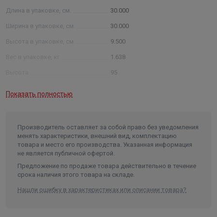
Длина в упаковке, см.
30.000
Ширина в упаковке, см.
30.000
Высота в упаковке, см.
9.500
Вес в упаковке, кг
1.638
Высота
95
Длина
300
Показать полностью
Ширина
300
Объем
0.00855
Производитель оставляет за собой право без уведомления
менять характеристики, внешний вид, комплектацию
товара и место его производства. Указанная информация
не является публичной офертой.
Предложение по продаже товара действительно в течение
срока наличия этого товара на складе.
Нашли ошибку в характеристиках или описании товара?