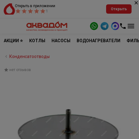
Открыть в приложении
Открыть
1
АКЦИИ ⭐
КОТЛЫ
НАСОСЫ
ВОДОНАГРЕВАТЕЛИ
ФИЛЬ
Конденсатоотводы
нет отзывов