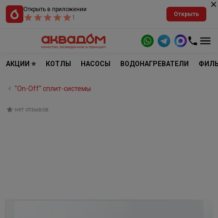
Открыть в приложении
Открыть
1
АКЦИИ ⭐
КОТЛЫ
НАСОСЫ
ВОДОНАГРЕВАТЕЛИ
ФИЛЬ
"On-Off" cплит-системы
нет отзывов