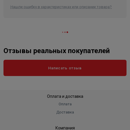
блока
6,7 / 8,2 кг
Нашли ошибку в характеристиках или описании товара?
Вес нетто/брутто внешнего
блока
21,5 / 23,5 кг
Диаметр труб (жидкость/газ)
1/4" / 3/8"
Масса предзаправленого
хладагента
0,52 кг
Отзывы реальных покупателей
Написать отзыв
Оплата и доставка
Оплата
Доставка
Компания