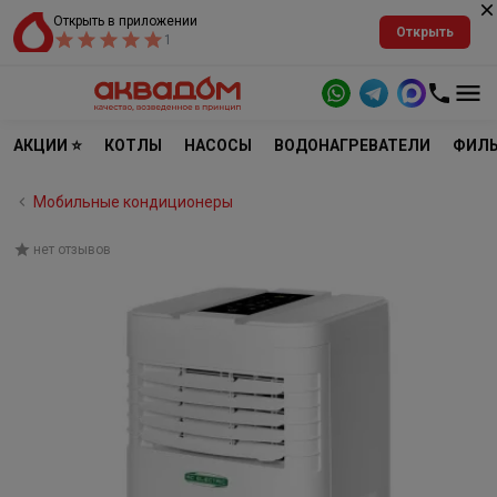
Открыть в приложении
Открыть
1
АКЦИИ ⭐
КОТЛЫ
НАСОСЫ
ВОДОНАГРЕВАТЕЛИ
ФИЛЬ
Мобильные кондиционеры
нет отзывов