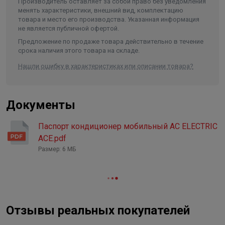
Производитель оставляет за собой право без уведомления
менять характеристики, внешний вид, комплектацию
товара и место его производства. Указанная информация
не является публичной офертой.
Предложение по продаже товара действительно в течение
срока наличия этого товара на складе.
Нашли ошибку в характеристиках или описании товара?
Документы
Паспорт кондиционер мобильный AC ELECTRIC
ACE.pdf
Размер: 6 МБ
Отзывы реальных покупателей