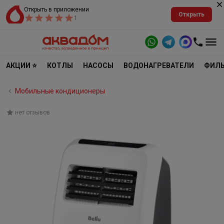
Открыть в приложении
Открыть
1
АКЦИИ ⭐
КОТЛЫ
НАСОСЫ
ВОДОНАГРЕВАТЕЛИ
ФИЛЬ
Мобильные кондиционеры
нет отзывов