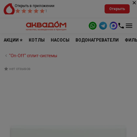
Открыть в приложении
Открыть
1
АКЦИИ ⭐
КОТЛЫ
НАСОСЫ
ВОДОНАГРЕВАТЕЛИ
ФИЛЬ
"On-Off" cплит-системы
нет отзывов