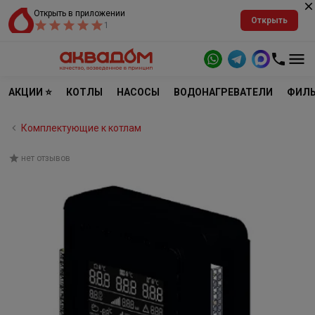
Открыть в приложении
Открыть
1
АКЦИИ ⭐
КОТЛЫ
НАСОСЫ
ВОДОНАГРЕВАТЕЛИ
ФИЛЬ
Комплектующие к котлам
нет отзывов