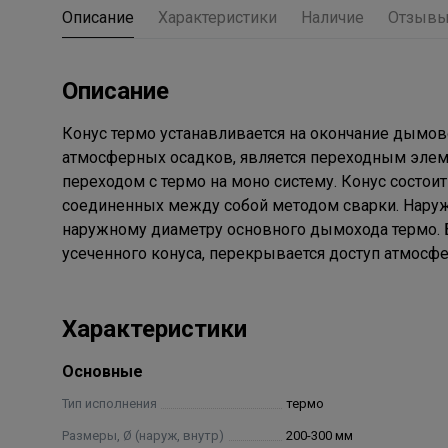
Описание
Характеристики
Наличие
Отзыв
Описание
Конус термо устанавливается на окончание дымов
атмосферных осадков, является переходным элеме
переходом с термо на моно систему. Конус состоит
соединенных между собой методом сварки. Наружн
наружному диаметру основного дымохода термо. 
усеченного конуса, перекрывается доступ атмосф
Характеристики
Основные
Тип исполнения
термо
Размеры, Ø (наруж, внутр)
200-300 мм