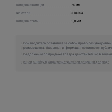
Толщина изоляции
50 мм
Тип стали
310,304
Толщина стали
0,8 мм
Производитель оставляет за собой право без уведомлени
производства. Указанная информация не является публич
Предложение по продаже товара действительно в течение
Нашли ошибку в характеристиках или описании товара?