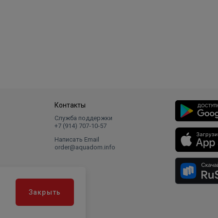
Контакты
Служба поддержки
+7 (914) 707‑10‑57
Написать Email
order@aquadom.info
Закрыть