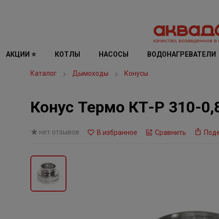
АКЦИИ ⭐
КОТЛЫ
НАСОСЫ
ВОДОНАГРЕВАТЕЛИ
Каталог
Дымоходы
Конусы
Конус Термо КТ-Р 310-0,
нет отзывов
В избранное
Сравнить
Под