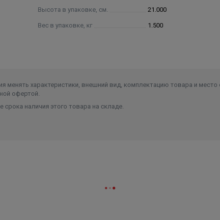
Высота в упаковке, см.
21.000
Вес в упаковке, кг
1.500
я менять характеристики, внешний вид, комплектацию товара и место 
ной офертой.
 срока наличия этого товара на складе.