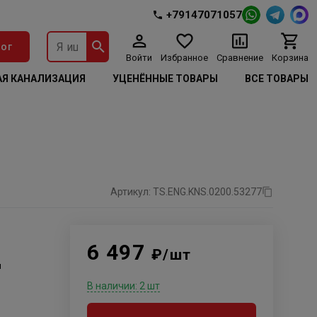
+79147071057
ог
Войти
Избранное
Сравнение
Корзина
Я КАНАЛИЗАЦИЯ
УЦЕНЁННЫЕ ТОВАРЫ
ВСЕ ТОВАРЫ
Артикул: TS.ENG.KNS.0200.53277
6 497
₽/шт
м
В наличии: 2 шт