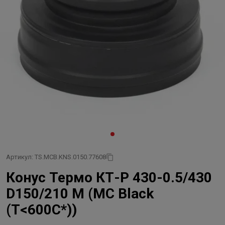
Артикул: TS.MCB.KNS.0150.77608
Конус Термо КТ-Р 430-0.5/430
D150/210 М (MC Black
(Т<600C*))