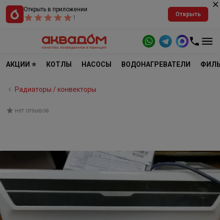
Открыть в приложении
Открыть
1
АКЦИИ ⭐
КОТЛЫ
НАСОСЫ
ВОДОНАГРЕВАТЕЛИ
ФИЛЬ
Радиаторы / конвекторы
нет отзывов