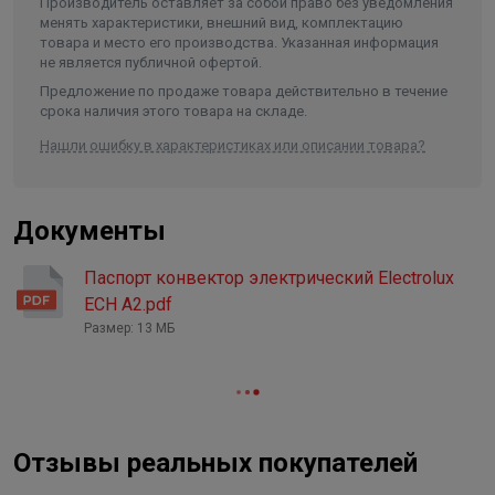
Производитель оставляет за собой право без уведомления
менять характеристики, внешний вид, комплектацию
товара и место его производства. Указанная информация
не является публичной офертой.
Предложение по продаже товара действительно в течение
срока наличия этого товара на складе.
Нашли ошибку в характеристиках или описании товара?
Документы
Паспорт конвектор электрический Electrolux
ECH A2.pdf
Размер: 13 МБ
Отзывы реальных покупателей